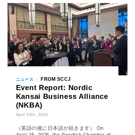
FROM SCCJ
ニュース
|
Event Report: Nordic
Kansai Business Alliance
(NKBA)
April 20th, 2026
（英語の後に日本語が続きます） On
April 15, 2026, the Swedish Chamber of