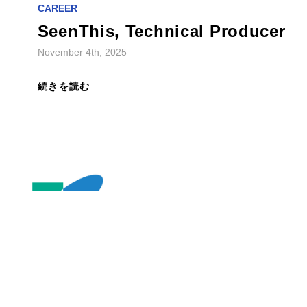
SeenThis, Technical Producer
November 4th, 2025
続きを読む
FEATURES
ニュース
|