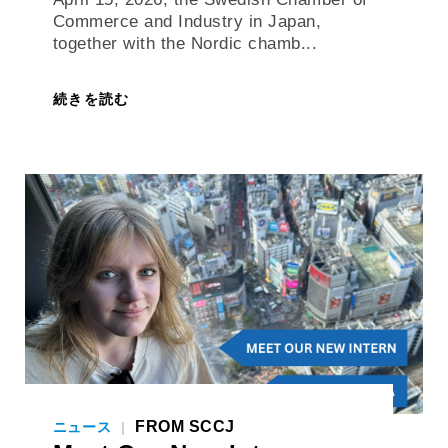
together with the Nordic chamb...
続きを読む
FROM SCCJ
ニュース
|
Meet Our New Intern: