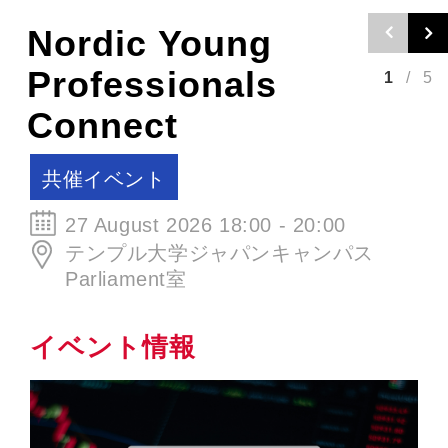
秋の北欧クラフ
トビールイヴニ
2
/
5
ング
SCCJイベント
30 September 2026 19:00 - 21:00
ØL La Cabina
イベント情報