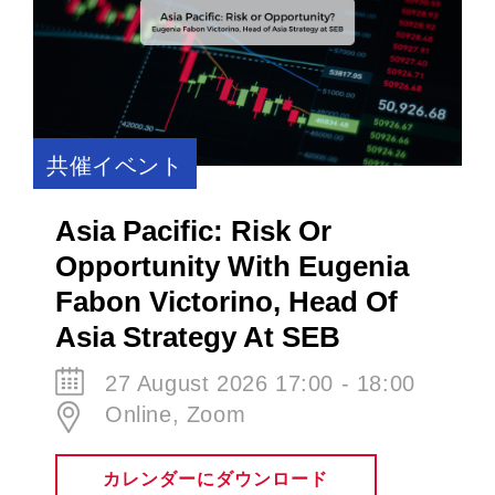
共催イベント
Asia Pacific: Risk Or
Opportunity With Eugenia
Fabon Victorino​, Head Of
Asia Strategy At SEB
27 August 2026 17:00 - 18:00
Online, Zoom
カレンダーにダウンロード