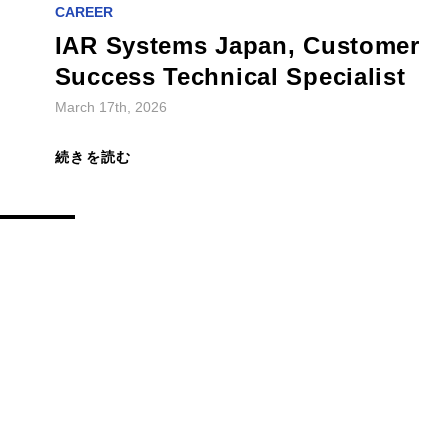
CAREER
IAR Systems Japan, Customer
Success Technical Specialist
March 17th, 2026
続きを読む
CAREER
IAR Systems Japan, Account
Executive
March 17th, 2026
続きを読む