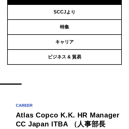
SCCJより
特集
キャリア
ビジネス & 貿易
CAREER
Atlas Copco K.K. HR Manager
CC Japan ITBA （人事部長