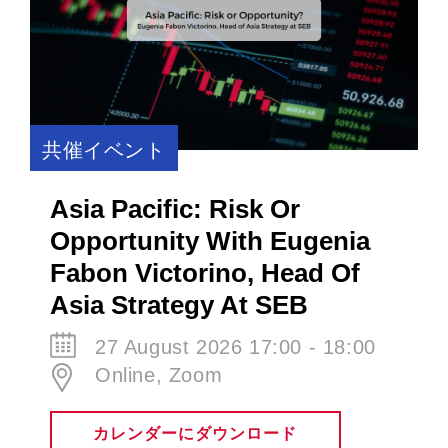
共催イベント
Asia Pacific: Risk Or
Opportunity With Eugenia
Fabon Victorino​, Head Of
Asia Strategy At SEB
27 August 2026 17:00 - 18:00
Online, Zoom
カレンダーにダウンロード