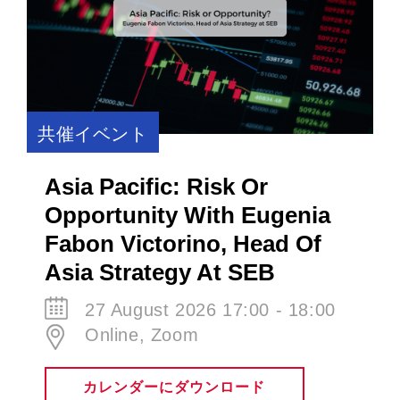
共催イベント
Asia Pacific: Risk Or
Opportunity With Eugenia
Fabon Victorino​, Head Of
Asia Strategy At SEB
27 August 2026 17:00 - 18:00
Online, Zoom
カレンダーにダウンロード