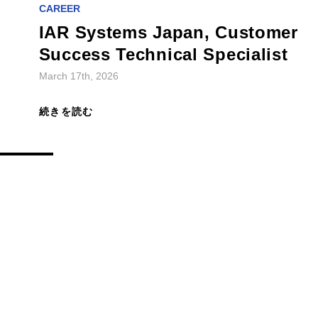
CAREER
IAR Systems Japan, Customer
Success Technical Specialist
March 17th, 2026
続きを読む
CAREER
IAR Systems Japan, Account
Executive
March 17th, 2026
続きを読む