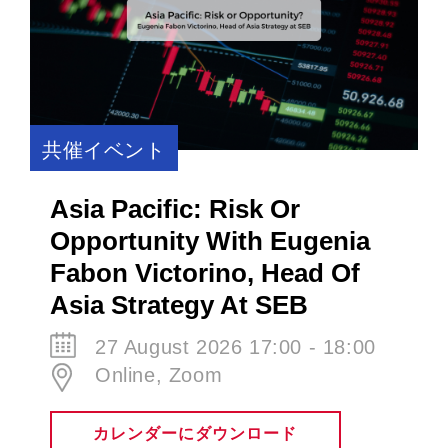
共催イベント
Asia Pacific: Risk Or
Opportunity With Eugenia
Fabon Victorino​, Head Of
Asia Strategy At SEB
27 August 2026 17:00 - 18:00
Online, Zoom
カレンダーにダウンロード