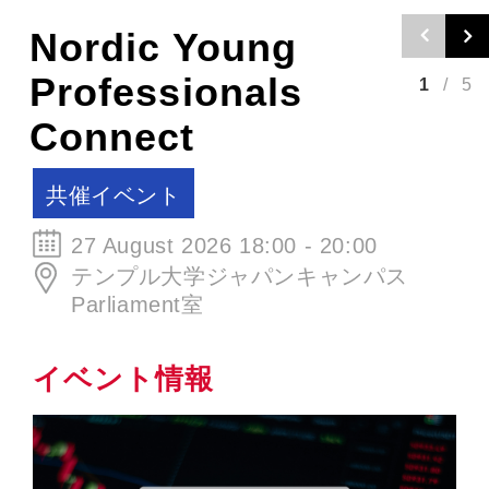
秋の北欧クラフ
トビールイヴニ
2
/
5
ング
SCCJイベント
30 September 2026 19:00 - 21:00
ØL La Cabina
イベント情報