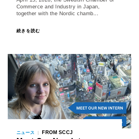
together with the Nordic chamb...
続きを読む
FROM SCCJ
ニュース
|
Meet Our New Intern: