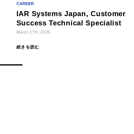
IAR Systems Japan, Customer
Success Technical Specialist
March 17th, 2026
続きを読む
CAREER
IAR Systems Japan, Account
Executive
March 17th, 2026
続きを読む