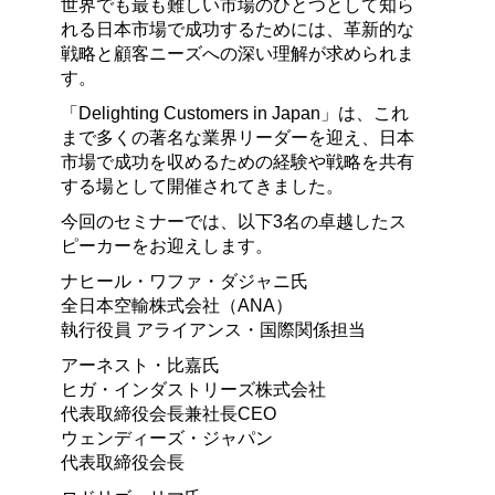
世界でも最も難しい市場のひとつとして知ら
れる日本市場で成功するためには、革新的な
戦略と顧客ニーズへの深い理解が求められま
す。
「Delighting Customers in Japan」は、これ
まで多くの著名な業界リーダーを迎え、日本
市場で成功を収めるための経験や戦略を共有
する場として開催されてきました。
今回のセミナーでは、以下3名の卓越したス
ピーカーをお迎えします。
ナヒール・ワファ・ダジャニ氏
全日本空輸株式会社（ANA）
執行役員 アライアンス・国際関係担当
アーネスト・比嘉氏
ヒガ・インダストリーズ株式会社
代表取締役会長兼社長CEO
ウェンディーズ・ジャパン
代表取締役会長