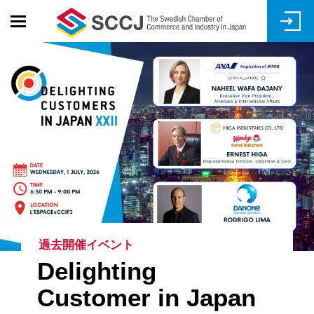
Skip
to
main
content
過去開催イベント
Delighting
Customer in Japan