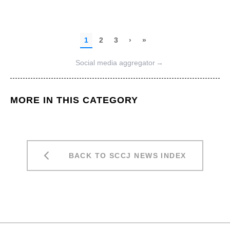
Social media aggregator
→
MORE IN THIS CATEGORY
BACK TO SCCJ NEWS INDEX