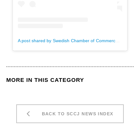
A post shared by Swedish Chamber of Commerce in Japan/スウェーデン商工会議所 (@thesccj)
MORE IN THIS CATEGORY
BACK TO SCCJ NEWS INDEX