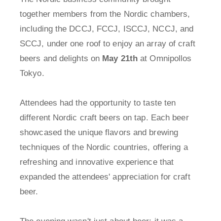
together members from the Nordic chambers,
including the DCCJ, FCCJ, ISCCJ, NCCJ, and
SCCJ, under one roof to enjoy an array of craft
beers and delights on
May 21th
at Omnipollos
Tokyo.
Attendees had the opportunity to taste ten
different Nordic craft beers on tap. Each beer
showcased the unique flavors and brewing
techniques of the Nordic countries, offering a
refreshing and innovative experience that
expanded the attendees' appreciation for craft
beer.