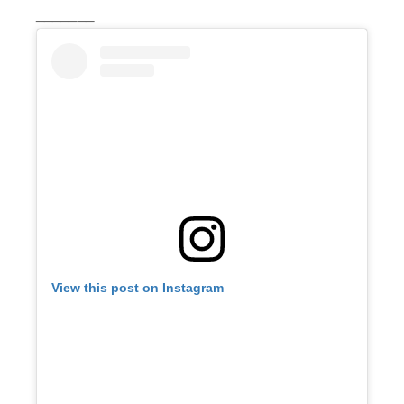
_______
View this post on Instagram