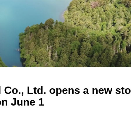
 Co., Ltd. opens a new st
on June 1