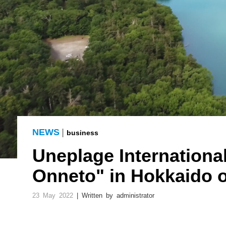
NEWS
|
business
Uneplage International
Onneto" in Hokkaido 
23 May 2022
| Written by administrator