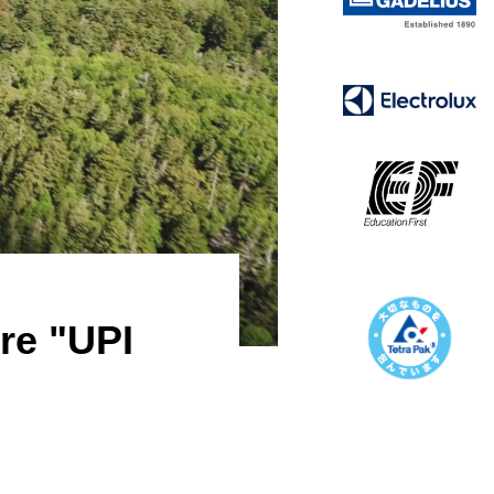
ore "UPI