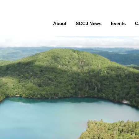
About
SCCJ News
Events
C