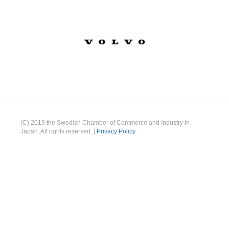
(C) 2019 the Swedish Chamber of Commerce and Industry in
Japan. All rights reserved. |
Privacy Policy