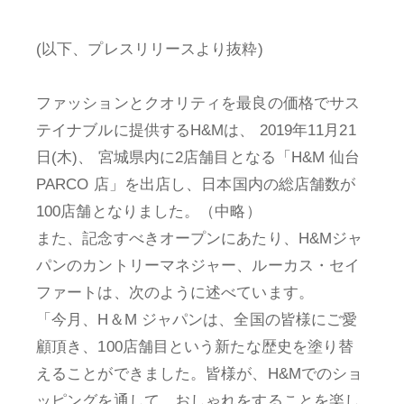
(以下、プレスリリースより抜粋)
ファッションとクオリティを最良の価格でサス
テイナブルに提供するH&Mは、 2019年11月21
日(木)、 宮城県内に2店舗目となる「H&M 仙台
PARCO 店」を出店し、日本国内の総店舗数が
100店舗となりました。（中略）
また、記念すべきオープンにあたり、H&Mジャ
パンのカントリーマネジャー、ルーカス・セイ
ファートは、次のように述べています。
「今月、H＆M ジャパンは、全国の皆様にご愛
顧頂き、100店舗目という新たな歴史を塗り替
えることができました。皆様が、H&Mでのショ
ッピングを通して、おしゃれをすることを楽し