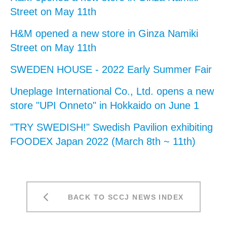
Street on May 11th
H&M opened a new store in Ginza Namiki
Street on May 11th
SWEDEN HOUSE - 2022 Early Summer Fair
Uneplage International Co., Ltd. opens a new
store "UPI Onneto" in Hokkaido on June 1
"TRY SWEDISH!" Swedish Pavilion exhibiting
FOODEX Japan 2022 (March 8th ~ 11th)
BACK TO SCCJ NEWS INDEX