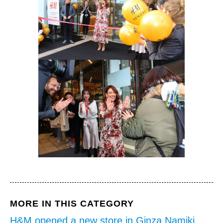
MORE IN THIS CATEGORY
H&M opened a new store in Ginza Namiki